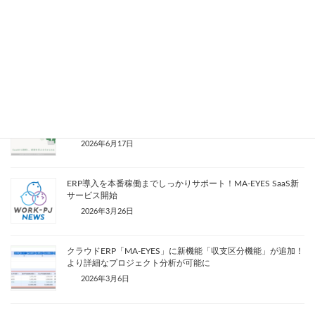
関連記事
ホワイトペーパー「業務変化に伴うシステムリプレイス」公開
2026年6月23日
ホワイトペーパー「Excel管理からの脱却」の無料提供を始め
ました
2026年6月17日
ERP導入を本番稼働までしっかりサポート！MA-EYES SaaS新
サービス開始
2026年3月26日
クラウドERP「MA-EYES」に新機能「収支区分機能」が追加！
より詳細なプロジェクト分析が可能に
2026年3月6日