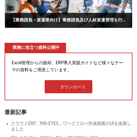
【業務請負・派遣業向け】業務請負及び人材派遣管理を行うシステムに必要な機能、検討・選定時のポイントについて
2023年9月21日
業務に役立つ資料公開中
Excel管理からの脱却、ERP導入実践ガイドなど様々なテー
マの資料をご用意しています。
ダウンロード
最新記事
クラウドERP「MA-EYES」ワークフロー作成画面のUIを改善し
ました