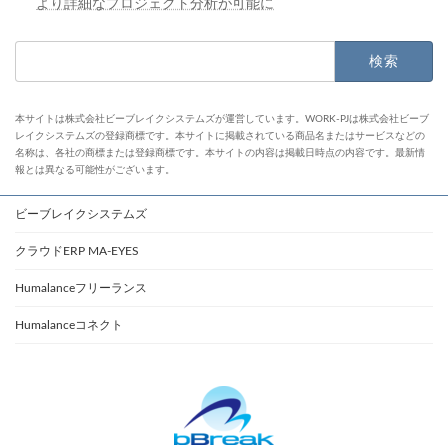
より詳細なプロジェクト分析が可能に
検
索:
本サイトは株式会社ビーブレイクシステムズが運営しています。WORK-PJは株式会社ビーブ
レイクシステムズの登録商標です。本サイトに掲載されている商品名またはサービスなどの
名称は、各社の商標または登録商標です。本サイトの内容は掲載日時点の内容です。最新情
報とは異なる可能性がございます。
ビーブレイクシステムズ
クラウドERP MA-EYES
Humalanceフリーランス
Humalanceコネクト