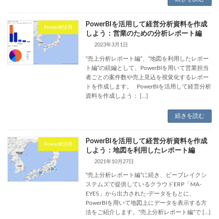
PowerBIを活用して経営分析資料を作成
PowerBI活用
しよう：営業のための分析レポート編
2023年3月1日
“売上分析レポート編”、“地図を利用したレポー
ト編”の続編として、PowerBIを用いて営業担当
者ごとの案件数や売上見込を視覚化するレポー
トを作成します。 PowerBIを活用して経営分析
資料を作成しよう： […]
続きを読む
PowerBIを活用して経営分析資料を作成
PowerBI活用
しよう：地図を利用したレポート編
2021年10月27日
“売上分析レポート編”に続き、ビーブレイクシ
ステムズで提供しているクラウドERP「MA-
EYES」から出力された-データをもとに、
PowerBIを用いて地図上にデータを表示する方
法をご紹介します。“売上分析レポート編”で […]