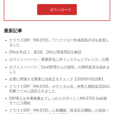
ダウンロード
最新記事
クラウドERP「MA-EYES」ワークフロー作成画面のUIを改善し
ました
Difyを学ぼう 第1回 Difyと関連用語を解説
ホワイトペーパー「業務変化に伴うシステムリプレイス」公開
ホワイトペーパー「Excel管理からの脱却」の無料提供を始めま
した
企業に関連する重要な法改正をチェック【2026年4月以降】
クラウドERP「MA-EYES」がデジタル化・AI導入補助金2026の
対象ツールに認定されました
ERP導入を本番稼働までしっかりサポート！MA-EYES SaaS新
サービス開始
クラウドERP「MA-EYES」に新機能「収支区分機能」が追加！