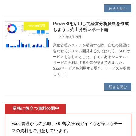
続きを読む
PowerBIを活用して経営分析資料を作成
PowerBI活用
しよう：売上分析レポート編
2021年6月24日
業務管理システムを構築する際、自社の要望に
合わせてシステム開発するのではなく、SaaSサ
ービスをはじめとした、すでにあるシステム・
サービスを利用する企業が増えてきました。
SaaSサービスを利用する場合、サービスが提供
して […]
続きを読む
業務に役立つ資料公開中
Excel管理からの脱却、ERP導入実践ガイドなど様々なテー
マの資料をご用意しています。