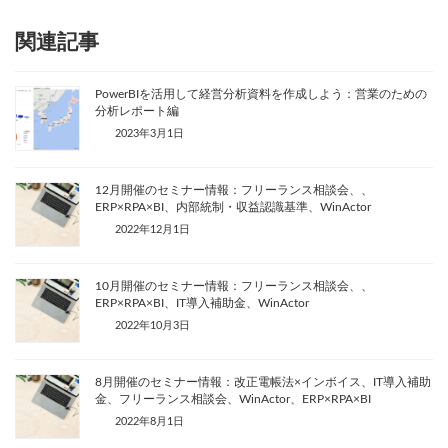
関連記事
PowerBIを活用して経営分析資料を作成しよう：営業のための
分析レポート編
2023年3月1日
12月開催のセミナー情報：フリーランス相談会、、
ERP×RPA×BI、内部統制・収益認識基準、WinActor
2022年12月1日
10月開催のセミナー情報：フリーランス相談会、、
ERP×RPA×BI、IT導入補助金、WinActor
2022年10月3日
8月開催のセミナー情報：改正電帳法×インボイス、IT導入補助
金、フリーランス相談会、WinActor、ERP×RPA×BI
2022年8月1日