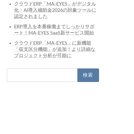
クラウドERP「MA-EYES」がデジタル
化・AI導入補助金2026の対象ツールに
認定されました
ERP導入を本番稼働までしっかりサポ
ート！MA-EYES SaaS新サービス開始
クラウドERP「MA-EYES」に新機能
「収支区分機能」が追加！より詳細な
プロジェクト分析が可能に
検
索: