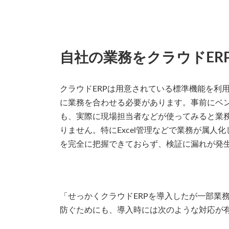
自社の業務をクラウドER
クラウドERPは用意されている標準機能を利
に業務を合わせる必要があります。事前にベ
も、実際に現場担当者などが使ってみると業
りません。特にExcel管理などで業務が属
を完全に把握できておらず、検証に漏れが発
「せっかくクラウドERPを導入したが一部業
防ぐためにも、導入時には次のような対応が