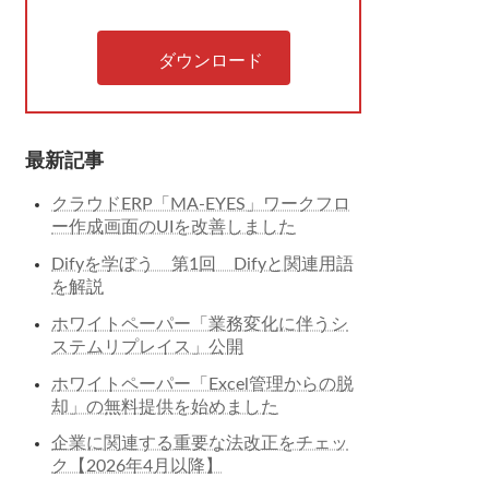
ダウンロード
最新記事
クラウドERP「MA-EYES」ワークフロ
ー作成画面のUIを改善しました
Difyを学ぼう 第1回 Difyと関連用語
を解説
ホワイトペーパー「業務変化に伴うシ
ステムリプレイス」公開
ホワイトペーパー「Excel管理からの脱
却」の無料提供を始めました
企業に関連する重要な法改正をチェッ
ク【2026年4月以降】