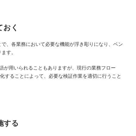
ておく
とで、各業務において必要な機能が浮き彫りになり、ベン
ります。
いった単語が用いられることもありますが、現行の業務フロー
を可視化することによって、必要な検証作業を適切に行うこと
施する