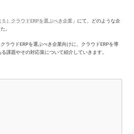
５）クラウドERPを選ぶべき企業
」にて、どのような企
した。
クラウドERPを選ぶべき企業向けに、クラウドERPを導
ある課題やその対応策について紹介していきます。
る