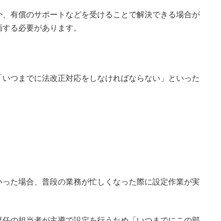
か、有償のサポートなどを受けることで解決できる場合が
画する必要があります。
「いつまでに法改正対応をしなければならない」といった
。
いった場合、普段の業務が忙しくなった際に設定作業が実
専任の担当者が主導で設定を行うため「いつまでにこの部