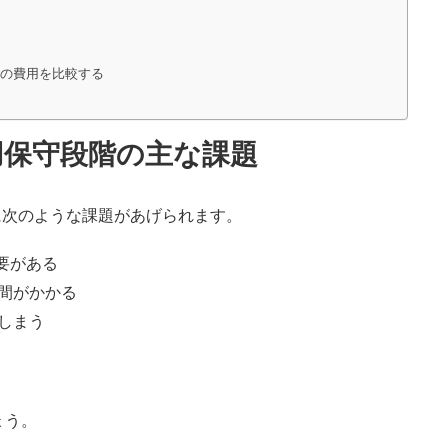
との費用を比較する
用保守段階の主な課題
に次のような課題があげられます。
要がある
間がかかる
しまう
ょう。