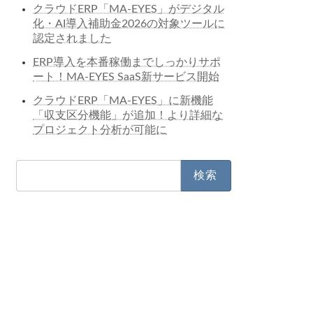
クラウドERP「MA-EYES」がデジタル
化・AI導入補助金2026の対象ツールに
認定されました
ERP導入を本番稼働までしっかりサポ
ート！MA-EYES SaaS新サービス開始
クラウドERP「MA-EYES」に新機能
「収支区分機能」が追加！より詳細な
プロジェクト分析が可能に
検
索: