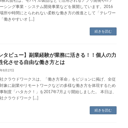
NKS株式会社は、モバイル製品などで活用されるアプリ開発やITア
ーシング事業・システム開発事業などを展開しています。2016
場所や時間にとらわれない柔軟な働き方の推進として「テレワー
「働きやすいオ […]
続きを読む
ンタビュー】副業経験が業務に活きる！！個人の力
性化させる自由な働き方とは
8年8月27日
社クラウドワークスは、「働き方革命」をビジョンに掲げ、全従
対象に副業やリモートワークなどの多様な働き方を体現するため
事制度「ハタカク！」を2017年7月より開始しました。 本日は、
社クラウドワーク […]
続きを読む