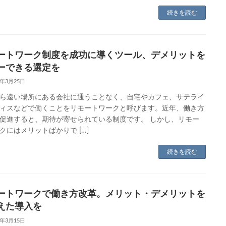
続きを読む
ートワーク制度を成功に導くツール、デメリットを
ーできる選定を
9年3月25日
ら遠い場所にある会社に通うことなく、自宅やカフェ、サテライ
ィスなどで働くことをリモートワークと呼びます。近年、働き方
促進すると、期待が寄せられている制度です。 しかし、リモー
クにはメリットばかりで […]
続きを読む
ートワークで働き方改革。メリット・デメリットを
えた導入を
9年3月15日