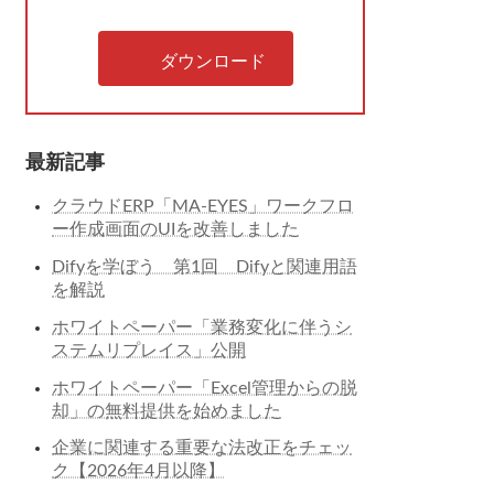
ダウンロード
最新記事
クラウドERP「MA-EYES」ワークフロ
ー作成画面のUIを改善しました
Difyを学ぼう 第1回 Difyと関連用語
を解説
ホワイトペーパー「業務変化に伴うシ
ステムリプレイス」公開
ホワイトペーパー「Excel管理からの脱
却」の無料提供を始めました
企業に関連する重要な法改正をチェッ
ク【2026年4月以降】