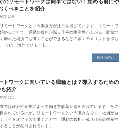
でのリモートワークは簡単ではない！始める前にや
おくべきことを紹介
9年7月22日
リモートワークという働き方が注目を浴びています。リモートワ
始めることで、通勤の負担が減り仕事の生産性が上がる、勤務地
く離れた場所でも働くことができるなどの多くのメリットを得ら
。 では、海外でリモー […]
続きを読む
ートワークに向いている職種とは？導入するための
件も紹介
9年7月12日
本では政府や企業によって働き方改革が進められています。その
目されているのが、リモートワークという働き方です。社員が自
テライトオフィスで働くことで、通勤の負担が減り仕事の生産性
することが期待されてい […]