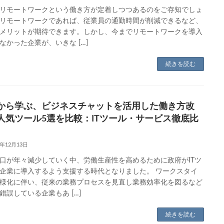
リモートワークという働き方が定着しつつあるのをご存知でしょ
リモートワークであれば、従業員の通勤時間が削減できるなど、
メリットが期待できます。しかし、今までリモートワークを導入
なかった企業が、いきな […]
続きを読む
から学ぶ、ビジネスチャットを活用した働き方改
人気ツール5選を比較：ITツール・サービス徹底比
8年12月13日
口が年々減少していく中、労働生産性を高めるために政府がITツ
企業に導入するよう支援する時代となりました。 ワークスタイ
様化に伴い、従来の業務プロセスを見直し業務効率化を図るなど
錯誤している企業もあ […]
続きを読む