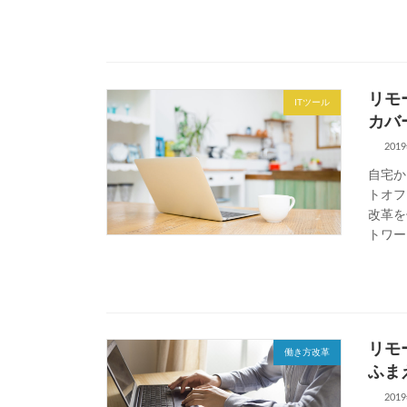
リモ
ITツール
カバ
201
自宅か
トオフ
改革を
トワー
リモ
働き方改革
ふま
201