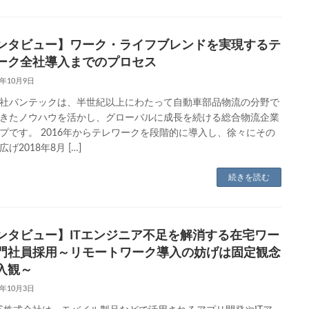
ンタビュー】ワーク・ライフブレンドを実現するテ
ーク全社導入までのプロセス
8年10月9日
社バンテックは、半世紀以上にわたって自動車部品物流の分野で
きたノウハウを活かし、グローバルに成長を続ける総合物流企業
プです。 2016年からテレワークを段階的に導入し、徐々にその
げ2018年8月 […]
続きを読む
ンタビュー】ITエンジニア不足を解消する在宅ワー
門社員採用～リモートワーク導入の妨げは固定観念
入観～
8年10月3日