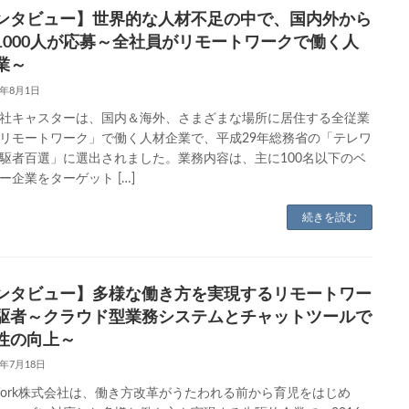
ンタビュー】世界的な人材不足の中で、国内外から
1000人が応募～全社員がリモートワークで働く人
業～
8年8月1日
社キャスターは、国内＆海外、さまざまな場所に居住する全従業
リモートワーク」で働く人材企業で、平成29年総務省の「テレワ
駆者百選」に選出されました。業務内容は、主に100名以下のベ
ー企業をターゲット […]
続きを読む
ンタビュー】多様な働き方を実現するリモートワー
駆者～クラウド型業務システムとチャットツールで
性の向上～
8年7月18日
tWork株式会社は、働き方改革がうたわれる前から育児をはじめ