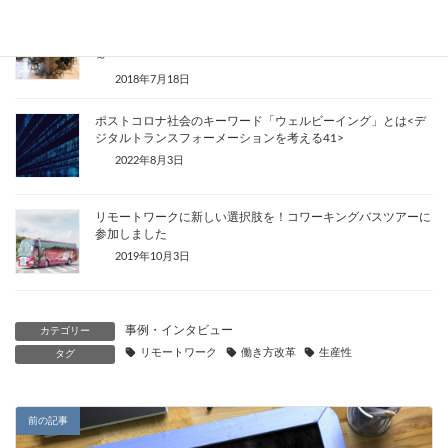
【インタビュー】多様な働き方を実現するリモートワーク先駆
者～クラウド型業務システムとチャットツールで生産性の向上
～
2018年7月18日
ポストコロナ社会のキーワード「ウェルビーイング」とは<デ
ジタルトランスフォーメーションを考える41>
2022年8月3日
リモートワークに新しい選択肢を！コワーキングバスツアーに
参加しました
2019年10月3日
事例・インタビュー
カテゴリー
リモートワーク
働き方改革
生産性
タグ
前の記事