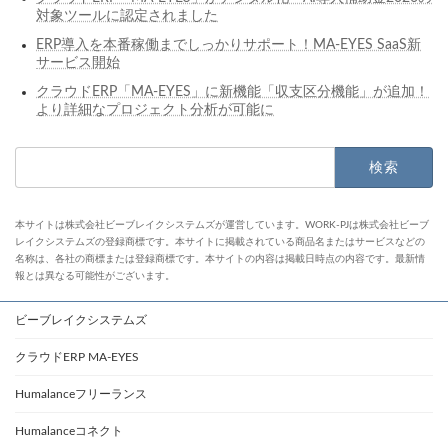
対象ツールに認定されました
ERP導入を本番稼働までしっかりサポート！MA-EYES SaaS新
サービス開始
クラウドERP「MA-EYES」に新機能「収支区分機能」が追加！
より詳細なプロジェクト分析が可能に
検
索:
本サイトは株式会社ビーブレイクシステムズが運営しています。WORK-PJは株式会社ビーブ
レイクシステムズの登録商標です。本サイトに掲載されている商品名またはサービスなどの
名称は、各社の商標または登録商標です。本サイトの内容は掲載日時点の内容です。最新情
報とは異なる可能性がございます。
ビーブレイクシステムズ
クラウドERP MA-EYES
Humalanceフリーランス
Humalanceコネクト