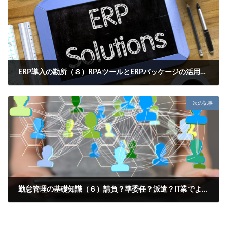
ERP導入の勘所（８）RPAツールとERPパッケージの活用と生産性向上の関係とは？
2018年7月30日
次の記事
勤怠管理の基礎知識（６）請負？準委任？派遣？IT業でよく見る契約形態と気をつけるべきポイント
2018年8月2日