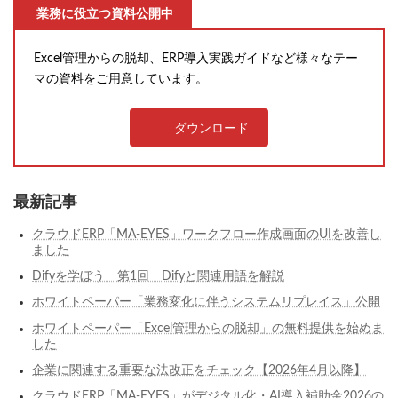
業務に役立つ資料公開中
Excel管理からの脱却、ERP導入実践ガイドなど様々なテー
マの資料をご用意しています。
ダウンロード
最新記事
クラウドERP「MA-EYES」ワークフロー作成画面のUIを改善し
ました
Difyを学ぼう 第1回 Difyと関連用語を解説
ホワイトペーパー「業務変化に伴うシステムリプレイス」公開
ホワイトペーパー「Excel管理からの脱却」の無料提供を始めま
した
企業に関連する重要な法改正をチェック【2026年4月以降】
クラウドERP「MA-EYES」がデジタル化・AI導入補助金2026の