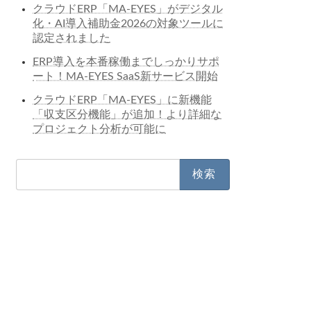
クラウドERP「MA-EYES」がデジタル
化・AI導入補助金2026の対象ツールに
認定されました
ERP導入を本番稼働までしっかりサポ
ート！MA-EYES SaaS新サービス開始
クラウドERP「MA-EYES」に新機能
「収支区分機能」が追加！より詳細な
プロジェクト分析が可能に
検
索: