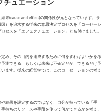
クチュエーション
ause and effect)の関係性が元となっています。サ
原因）を追求する従来の意思決定プロセスを「コーゼーシ
プロセスを「エフェクチュエーション」と名付けました。
を定め、その目的を達成するために何をすればよいかを考
度予測できる、もしくは未来は不確定だが、できるだけ予
ています。従来の経営学では、このコーゼーションの考え
的や結果を設定するのではなく、自分が持っている「手
。手持ちのリソースや手段を使って何ができるかを考え、