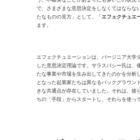
う。不確実なことがあまりにも多いこの状況
で、さまざまな意思決定をしなくてはならな
たなものの見方」として、「
エフェクチュエーショ
ます。
エフェクチュエーションは、バージニア大学
した意思決定理論です。サラスバシー氏は、
たな事業や市場を生み出してきたのかを分析
となった起業家たちは異なるバックグラウン
きな共通点が存在していました。それは、彼
ちの「手段」からスタートし、それらを使っ