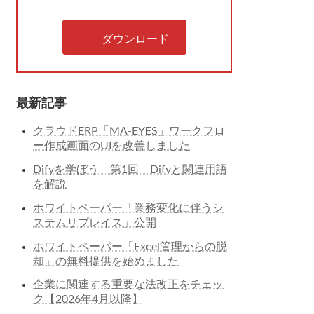
ダウンロード
最新記事
クラウドERP「MA-EYES」ワークフロ
ー作成画面のUIを改善しました
Difyを学ぼう 第1回 Difyと関連用語
を解説
ホワイトペーパー「業務変化に伴うシ
ステムリプレイス」公開
ホワイトペーパー「Excel管理からの脱
却」の無料提供を始めました
企業に関連する重要な法改正をチェッ
ク【2026年4月以降】