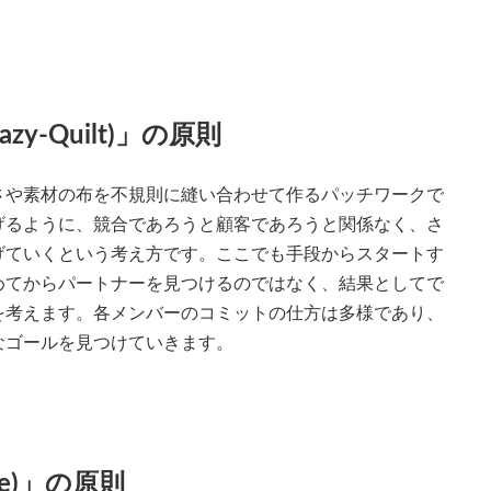
-Quilt)」の原則
さや素材の布を不規則に縫い合わせて作るパッチワークで
げるように、競合であろうと顧客であろうと関係なく、さ
げていくという考え方です。ここでも手段からスタートす
めてからパートナーを見つけるのではなく、結果としてで
を考えます。各メンバーのコミットの仕方は多様であり、
なゴールを見つけていきます。
e)」の原則