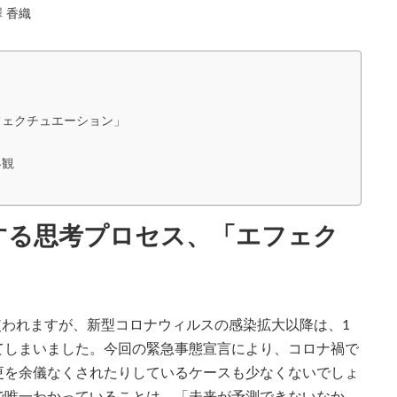
 香織
フェクチュエーション」
界観
する思考プロセス、「エフェク
使われますが、新型コロナウィルスの感染拡大以降は、1
てしまいました。今回の緊急事態宣言により、コロナ禍で
更を余儀なくされたりしているケースも少なくないでしょ