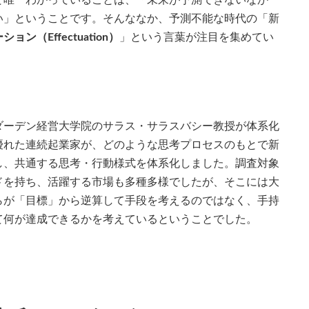
で唯一わかっていることは、「未来が予測できないなか
い」ということです。そんななか、予測不能な時代の「新
ン（Effectuation）
」という言葉が注目を集めてい
ダーデン経営大学院のサラス・サラスバシー教授が体系化
優れた連続起業家が、どのような思考プロセスのもとで新
し、共通する思考・行動様式を体系化しました。調査対象
ドを持ち、活躍する市場も多種多様でしたが、そこには大
らが「目標」から逆算して手段を考えるのではなく、手持
て何が達成できるかを考えているということでした。