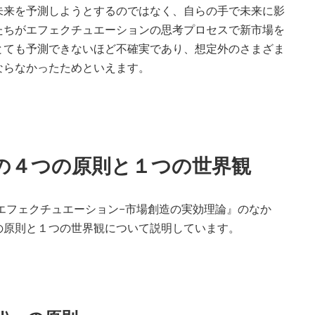
未来を予測しようとするのではなく、自らの手で未来に影
たちがエフェクチュエーションの思考プロセスで新市場を
とても予測できないほど不確実であり、想定外のさまざま
ならなかったためといえます。
の４つの原則と１つの世界観
『エフェクチュエーション−市場創造の実効理論』のなか
の原則と１つの世界観について説明しています。