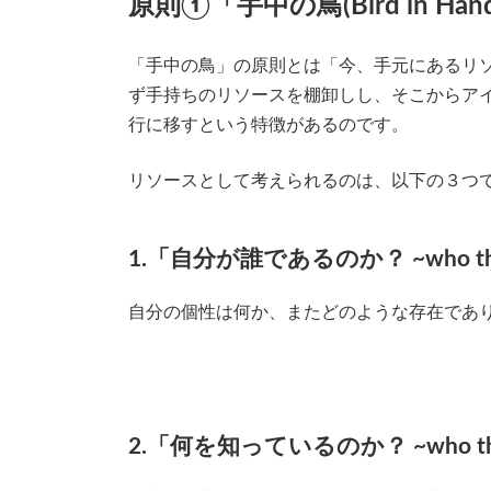
原則①「手中の鳥(Bird in Ha
「手中の鳥」の原則とは「今、手元にあるリ
ず手持ちのリソースを棚卸しし、そこからア
行に移すという特徴があるのです。
リソースとして考えられるのは、以下の３つ
1.「自分が誰であるのか？ ~who t
自分の個性は何か、またどのような存在であ
2.「何を知っているのか？ ~who t