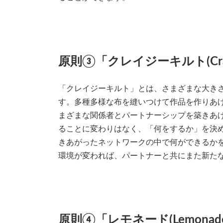
原則③「クレイジーキルト(Crazy
「クレイジーキルト」とは、さまざまな大き
す。多種多様な布を縫いつけて作品を作りあ
まざまな関係者とパートナーシップを築きあ
ることに変わりはなく、「何をするか」を決
きあがったネットワークの中で何ができるか
環境が変われば、パートナーと共にまた新た
原則④「レモネード(Lemonad