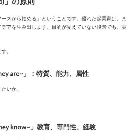
nd)」の原則
ソースから始める」ということです。優れた起業家は、ま
イデアを生み出します。目的が見えていない段階でも、実
です。
hey are~」：特質、能力、属性
りたいか。
hey know~」教育、専門性、経験