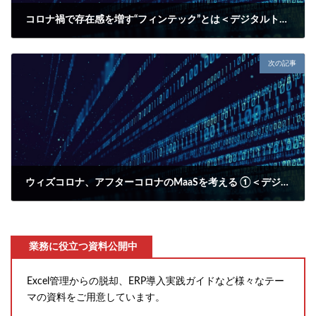
コロナ禍で存在感を増す“フィンテック”とは＜デジタルトランスフォーメーションを考える13＞
2020年5月18日
次の記事
ウィズコロナ、アフターコロナのMaaSを考える ①＜デジタルトランスフォーメーションを考える14＞
2020年5月29日
業務に役立つ資料公開中
Excel管理からの脱却、ERP導入実践ガイドなど様々なテー
マの資料をご用意しています。