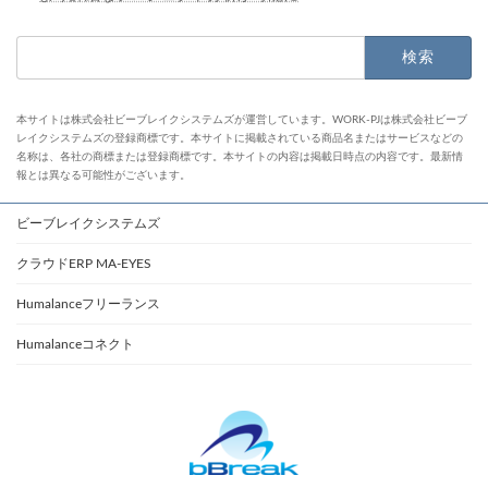
検
索:
本サイトは株式会社ビーブレイクシステムズが運営しています。WORK-PJは株式会社ビーブ
レイクシステムズの登録商標です。本サイトに掲載されている商品名またはサービスなどの
名称は、各社の商標または登録商標です。本サイトの内容は掲載日時点の内容です。最新情
報とは異なる可能性がございます。
ビーブレイクシステムズ
クラウドERP MA-EYES
Humalanceフリーランス
Humalanceコネクト