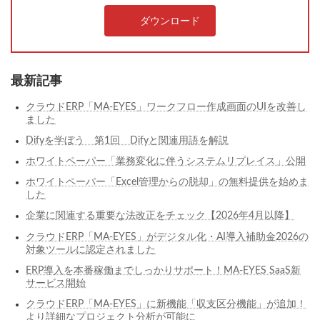
ダウンロード
最新記事
クラウドERP「MA-EYES」ワークフロー作成画面のUIを改善し
ました
Difyを学ぼう 第1回 Difyと関連用語を解説
ホワイトペーパー「業務変化に伴うシステムリプレイス」公開
ホワイトペーパー「Excel管理からの脱却」の無料提供を始めま
した
企業に関連する重要な法改正をチェック【2026年4月以降】
クラウドERP「MA-EYES」がデジタル化・AI導入補助金2026の
対象ツールに認定されました
ERP導入を本番稼働までしっかりサポート！MA-EYES SaaS新
サービス開始
クラウドERP「MA-EYES」に新機能「収支区分機能」が追加！
より詳細なプロジェクト分析が可能に