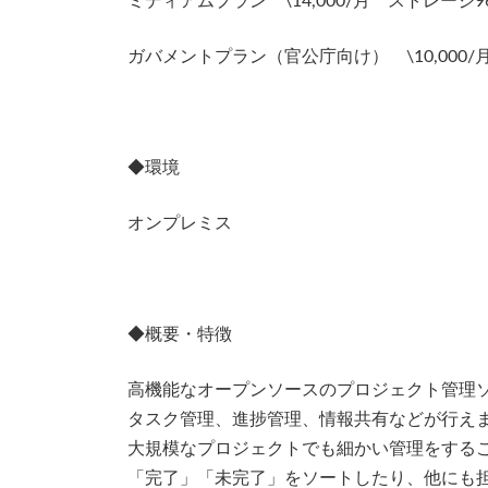
ミディアムプラン \14,000/月 ストレージ9
ガバメントプラン（官公庁向け） \10,000/月 4
◆環境
オンプレミス
◆概要・特徴
高機能なオープンソースのプロジェクト管理
タスク管理、進捗管理、情報共有などが行え
大規模なプロジェクトでも細かい管理をする
「完了」「未完了」をソートしたり、他にも