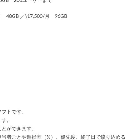
6GB 200ユーザーまで
8GB ／\17,500/月 96GB
ソフトです。
ます。
ことができます。
担当者ごとや進捗率（%）、優先度、終了日で絞り込める