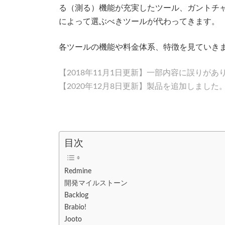
る（測る）機能が充実したツール、ガントチ
によって選ぶべきツールが代わってきます。
各ツールの機能や料金体系、特徴を見ていき
【2018年11月1日更新】一部内容に誤りが
【2020年12月8日更新】製品を追加しました
目次
Redmine
開発マイルストーン
Backlog
Brabio!
Jooto