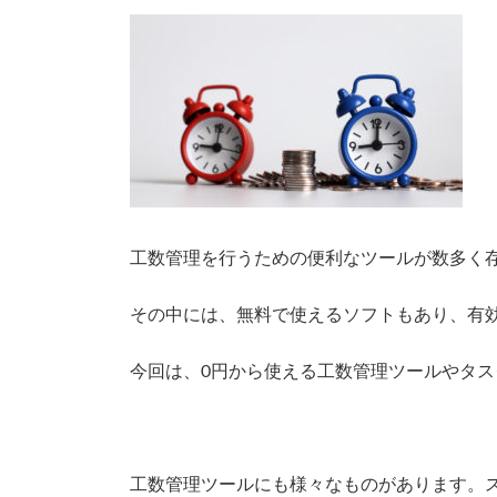
更
新
日
時
:
工数管理を行うための便利なツールが数多く
その中には、無料で使えるソフトもあり、有
今回は、0円から使える工数管理ツールやタ
工数管理ツールにも様々なものがあります。