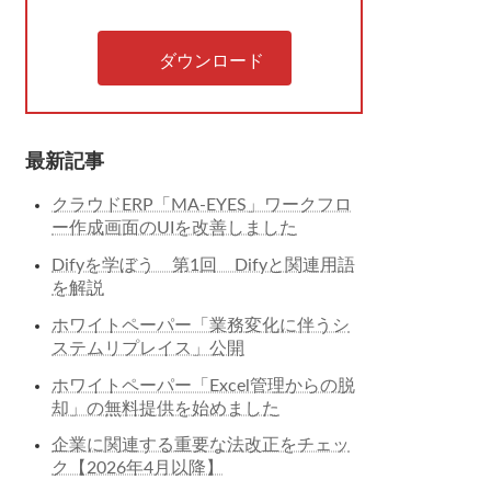
ダウンロード
最新記事
クラウドERP「MA-EYES」ワークフロ
ー作成画面のUIを改善しました
Difyを学ぼう 第1回 Difyと関連用語
を解説
ホワイトペーパー「業務変化に伴うシ
ステムリプレイス」公開
ホワイトペーパー「Excel管理からの脱
却」の無料提供を始めました
企業に関連する重要な法改正をチェッ
ク【2026年4月以降】