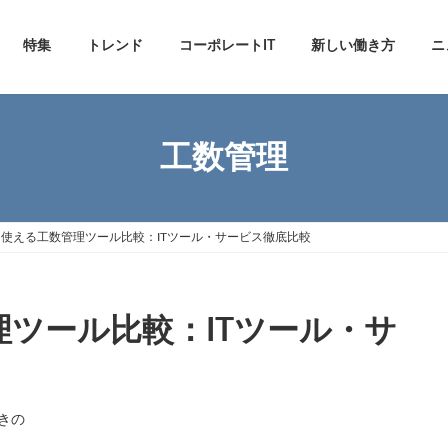
特集
トレンド
コーポレートIT
新しい働き方
ニ
工数管理
ら使える工数管理ツール比較：ITツール・サービス徹底比較
理ツール比較：ITツール・サ
きの