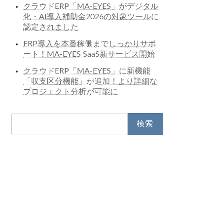
クラウドERP「MA-EYES」がデジタル
化・AI導入補助金2026の対象ツールに
認定されました
ERP導入を本番稼働までしっかりサポ
ート！MA-EYES SaaS新サービス開始
クラウドERP「MA-EYES」に新機能
「収支区分機能」が追加！より詳細な
プロジェクト分析が可能に
検
索: