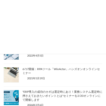
関連記事
10月開催のセミナー情報：フリーランス相談会、、
ERP×RPA×BI、IT導入補助金、WinActor
2022年10月3日
4/20開催：RPAツール「WinActor」ハンズオンオンラインセ
ミナー
2022年4月5日
6/17開催：RPAツール「WinActor」ハンズオンオンラインセ
ミナー
2021年5月19日
"ERP導入の成功のカギは選定時にあり！業務システム選定時に
押さえておきたいポイントとは"セミナーを2/20オンラインに
て開催します
2026年2月6日