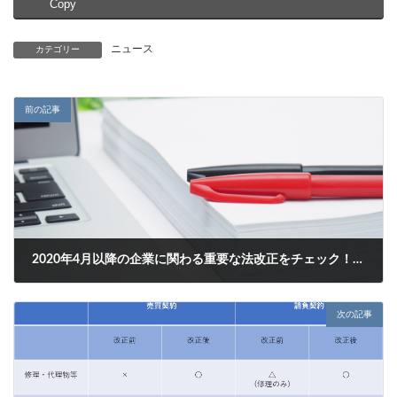
Copy
ニュース
カテゴリー
前の記事
2020年4月以降の企業に関わる重要な法改正をチェック！民法、労基法、派遣法など
2020年10月29日
次の記事