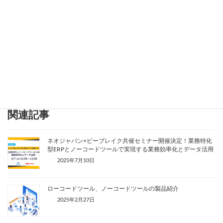
無料で資料をダウンロードする
Facebook
X
Bluesky
Threads
Hatena
LINE
Copy
関連記事
ネオジャパン×ビーブレイク共催セミナー開催決定！業務特化
型ERPとノーコードツールで実現する業務効率化とデータ活用
2025年7月10日
ローコードツール、ノーコードツールの製品紹介
2025年2月27日