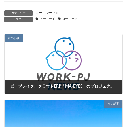
コーポレートIT
カテゴリー
ノーコード
ローコード
タグ
前の記事
ビーブレイク、クラウドERP「MA-EYES」のプロジェクト管理を機能拡張
2025年1月22日
次の記事