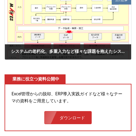
次の記事
システムの老朽化、多重入力など様々な課題を抱えたシステム開発会社の事例＜ERP導入事例５＞
2023年4月10日
業務に役立つ資料公開中
Excel管理からの脱却、ERP導入実践ガイドなど様々なテー
マの資料をご用意しています。
ダウンロード