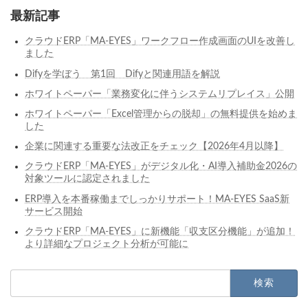
最新記事
クラウドERP「MA-EYES」ワークフロー作成画面のUIを改善し
ました
Difyを学ぼう 第1回 Difyと関連用語を解説
ホワイトペーパー「業務変化に伴うシステムリプレイス」公開
ホワイトペーパー「Excel管理からの脱却」の無料提供を始めま
した
企業に関連する重要な法改正をチェック【2026年4月以降】
クラウドERP「MA-EYES」がデジタル化・AI導入補助金2026の
対象ツールに認定されました
ERP導入を本番稼働までしっかりサポート！MA-EYES SaaS新
サービス開始
クラウドERP「MA-EYES」に新機能「収支区分機能」が追加！
より詳細なプロジェクト分析が可能に
検
索: