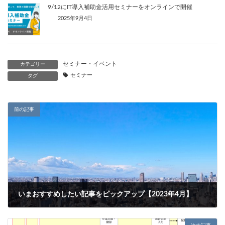
9/12にIT導入補助金活用セミナーをオンラインで開催
2025年9月4日
セミナー・イベント
カテゴリー
セミナー
タグ
前の記事
いまおすすめしたい記事をピックアップ【2023年4月】
2023年4月3日