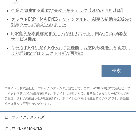
した
企業に関連する重要な法改正をチェック【2026年4月以降】
クラウドERP「MA-EYES」がデジタル化・AI導入補助金2026の
対象ツールに認定されました
ERP導入を本番稼働までしっかりサポート！MA-EYES SaaS新
サービス開始
クラウドERP「MA-EYES」に新機能「収支区分機能」が追加！
より詳細なプロジェクト分析が可能に
検
索:
本サイトは株式会社ビーブレイクシステムズが運営しています。WORK-PJは株式会社ビーブ
レイクシステムズの登録商標です。本サイトに掲載されている商品名またはサービスなどの
名称は、各社の商標または登録商標です。本サイトの内容は掲載日時点の内容です。最新情
報とは異なる可能性がございます。
ビーブレイクシステムズ
クラウドERP MA-EYES