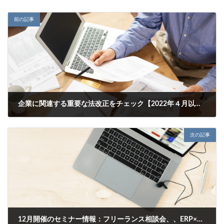
前の記事
企業に関連する重要な法改正をチェック【2022年４月以降】
2022年11月15日
次の記事
12月開催のセミナー情報：フリーランス相談会、、ERP×RPA×BI、内部統制・収益認識基準、WinActor