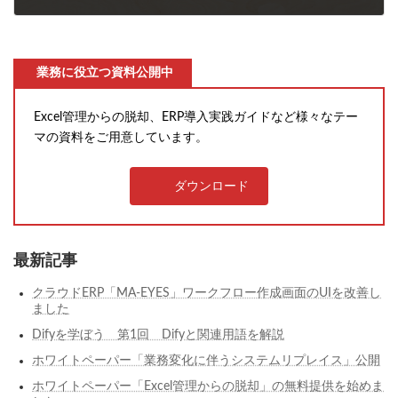
2022年12月1日
業務に役立つ資料公開中
Excel管理からの脱却、ERP導入実践ガイドなど様々なテー
マの資料をご用意しています。
ダウンロード
最新記事
クラウドERP「MA-EYES」ワークフロー作成画面のUIを改善し
ました
Difyを学ぼう 第1回 Difyと関連用語を解説
ホワイトペーパー「業務変化に伴うシステムリプレイス」公開
ホワイトペーパー「Excel管理からの脱却」の無料提供を始めま