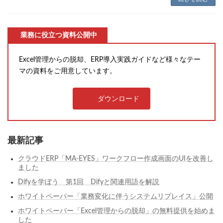
業務に役立つ資料公開中
Excel管理からの脱却、ERP導入実践ガイドなど様々なテー
マの資料をご用意しています。
ダウンロード
最新記事
クラウドERP「MA-EYES」ワークフロー作成画面のUIを改善し
ました
Difyを学ぼう 第1回 Difyと関連用語を解説
ホワイトペーパー「業務変化に伴うシステムリプレイス」公開
ホワイトペーパー「Excel管理からの脱却」の無料提供を始めま
した