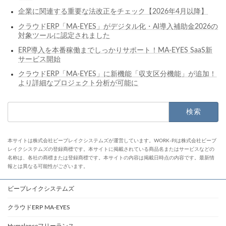
企業に関連する重要な法改正をチェック【2026年4月以降】
クラウドERP「MA-EYES」がデジタル化・AI導入補助金2026の
対象ツールに認定されました
ERP導入を本番稼働までしっかりサポート！MA-EYES SaaS新
サービス開始
クラウドERP「MA-EYES」に新機能「収支区分機能」が追加！
より詳細なプロジェクト分析が可能に
検
索:
本サイトは株式会社ビーブレイクシステムズが運営しています。WORK-PJは株式会社ビーブ
レイクシステムズの登録商標です。本サイトに掲載されている商品名またはサービスなどの
名称は、各社の商標または登録商標です。本サイトの内容は掲載日時点の内容です。最新情
報とは異なる可能性がございます。
ビーブレイクシステムズ
クラウドERP MA-EYES