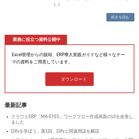
[…]
続きを読む
業務に役立つ資料公開中
Excel管理からの脱却、ERP導入実践ガイドなど様々なテー
マの資料をご用意しています。
ダウンロード
最新記事
クラウドERP「MA-EYES」ワークフロー作成画面のUIを改善し
ました
Difyを学ぼう 第1回 Difyと関連用語を解説