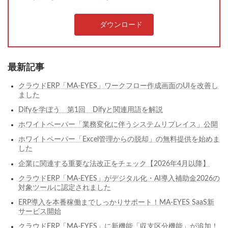
ダウンロード
最新記事
クラウドERP「MA-EYES」ワークフロー作成画面のUIを改善し
ました
Difyを学ぼう 第1回 Difyと関連用語を解説
ホワイトペーパー「業務変化に伴うシステムリプレイス」公開
ホワイトペーパー「Excel管理からの脱却」の無料提供を始めま
した
企業に関連する重要な法改正をチェック【2026年4月以降】
クラウドERP「MA-EYES」がデジタル化・AI導入補助金2026の
対象ツールに認定されました
ERP導入を本番稼働までしっかりサポート！MA-EYES SaaS新
サービス開始
クラウドERP「MA-EYES」に新機能「収支区分機能」が追加！