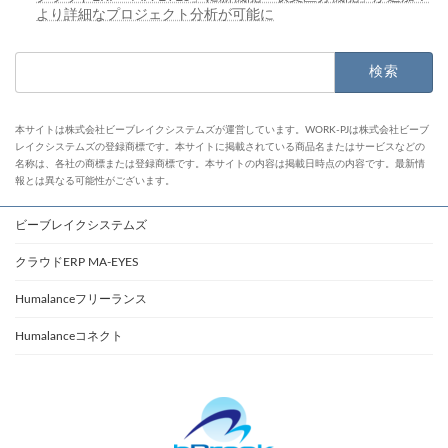
より詳細なプロジェクト分析が可能に
検
索:
本サイトは株式会社ビーブレイクシステムズが運営しています。WORK-PJは株式会社ビーブ
レイクシステムズの登録商標です。本サイトに掲載されている商品名またはサービスなどの
名称は、各社の商標または登録商標です。本サイトの内容は掲載日時点の内容です。最新情
報とは異なる可能性がございます。
ビーブレイクシステムズ
クラウドERP MA-EYES
Humalanceフリーランス
Humalanceコネクト