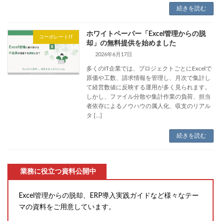
続きを読む
ホワイトペーパー「Excel管理からの脱
コーポレートIT
却」の無料提供を始めました
2026年6月17日
多くのIT企業では、プロジェクトごとにExcelで
原価や工数、請求情報を管理し、月次で集計し
て経営数値に反映する運用が多く見られます。
しかし、ファイル分散や集計作業の負荷、担当
者依存によるノウハウの属人化、収支のリアル
タ […]
続きを読む
業務に役立つ資料公開中
Excel管理からの脱却、ERP導入実践ガイドなど様々なテー
マの資料をご用意しています。