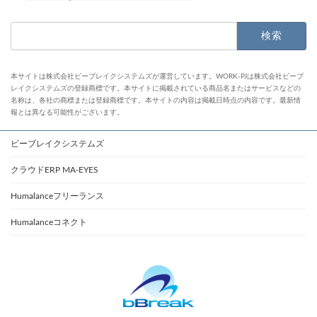
検
索:
本サイトは株式会社ビーブレイクシステムズが運営しています。WORK-PJは株式会社ビーブ
レイクシステムズの登録商標です。本サイトに掲載されている商品名またはサービスなどの
名称は、各社の商標または登録商標です。本サイトの内容は掲載日時点の内容です。最新情
報とは異なる可能性がございます。
ビーブレイクシステムズ
クラウドERP MA-EYES
Humalanceフリーランス
Humalanceコネクト