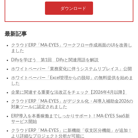
ダウンロード
最新記事
クラウドERP「MA-EYES」ワークフロー作成画面のUIを改善し
ました
Difyを学ぼう 第1回 Difyと関連用語を解説
ホワイトペーパー「業務変化に伴うシステムリプレイス」公開
ホワイトペーパー「Excel管理からの脱却」の無料提供を始めま
した
企業に関連する重要な法改正をチェック【2026年4月以降】
クラウドERP「MA-EYES」がデジタル化・AI導入補助金2026の
対象ツールに認定されました
ERP導入を本番稼働までしっかりサポート！MA-EYES SaaS新
サービス開始
クラウドERP「MA-EYES」に新機能「収支区分機能」が追加！
より詳細なプロジェクト分析が可能に