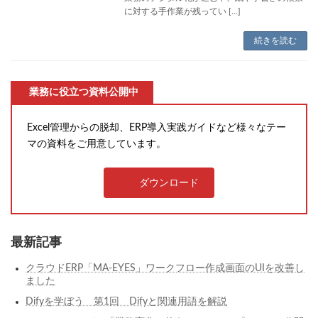
に対する手作業が残ってい […]
続きを読む
業務に役立つ資料公開中
Excel管理からの脱却、ERP導入実践ガイドなど様々なテー
マの資料をご用意しています。
ダウンロード
最新記事
クラウドERP「MA-EYES」ワークフロー作成画面のUIを改善し
ました
Difyを学ぼう 第1回 Difyと関連用語を解説