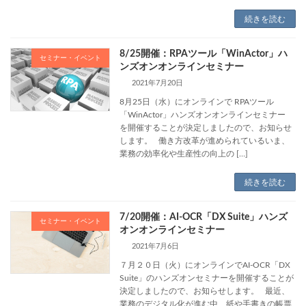
続きを読む
8/25開催：RPAツール「WinActor」ハ
セミナー・イベント
ンズオンオンラインセミナー
2021年7月20日
8月25日（水）にオンラインで RPAツール
「WinActor」ハンズオンオンラインセミナー
を開催することが決定しましたので、お知らせ
します。 働き方改革が進められているいま、
業務の効率化や生産性の向上の […]
続きを読む
7/20開催：AI-OCR「DX Suite」ハンズ
セミナー・イベント
オンオンラインセミナー
2021年7月6日
７月２０日（火）にオンラインでAI-OCR「DX
Suite」のハンズオンセミナーを開催することが
決定しましたので、お知らせします。 最近、
業務のデジタル化が進む中、紙や手書きの帳票