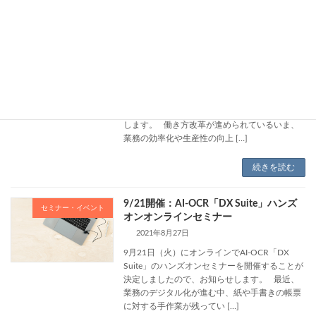
10/20開催：RPAツール「WinActor」ハ
セミナー・イベント
ンズオンオンラインセミナー
2021年9月24日
10月20日（水）にオンラインで RPAツール
「WinActor」ハンズオンオンラインセミナー
を開催することが決定しましたので、お知らせ
します。 働き方改革が進められているいま、
業務の効率化や生産性の向上 […]
続きを読む
9/21開催：AI-OCR「DX Suite」ハンズ
セミナー・イベント
オンオンラインセミナー
2021年8月27日
9月21日（火）にオンラインでAI-OCR「DX
Suite」のハンズオンセミナーを開催することが
決定しましたので、お知らせします。 最近、
業務のデジタル化が進む中、紙や手書きの帳票
に対する手作業が残ってい […]